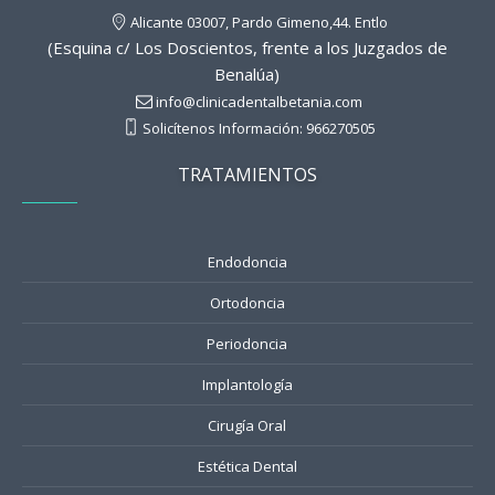
Alicante
03007,
Pardo Gimeno,44. Entlo
(Esquina c/ Los Doscientos, frente a los Juzgados de
Benalúa)
info@clinicadentalbetania.com
Solicítenos Información: 966270505
TRATAMIENTOS
Endodoncia
Ortodoncia
Periodoncia
Implantología
Cirugía Oral
Estética Dental